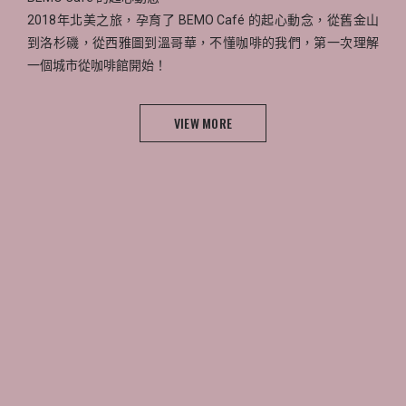
2018年北美之旅，孕育了 BEMO Café 的起心動念，從舊金山
到洛杉磯，從西雅圖到溫哥華，不懂咖啡的我們，第一次理解
一個城市從咖啡館開始！
VIEW MORE