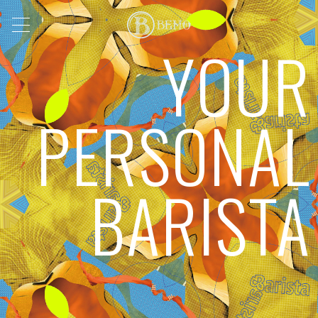
YOUR
PERSONAL
BARISTA