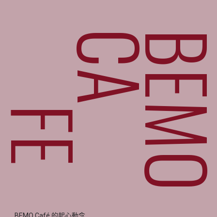
CA
BEM
FE
BEMO Café 的起心動念